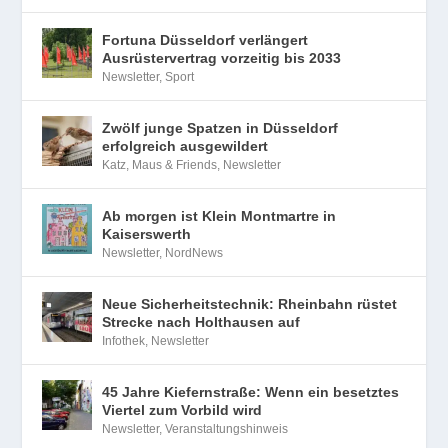
Fortuna Düsseldorf verlängert
Ausrüstervertrag vorzeitig bis 2033
Newsletter
,
Sport
Zwölf junge Spatzen in Düsseldorf
erfolgreich ausgewildert
Katz, Maus & Friends
,
Newsletter
Ab morgen ist Klein Montmartre in
Kaiserswerth
Newsletter
,
NordNews
Neue Sicherheitstechnik: Rheinbahn rüstet
Strecke nach Holthausen auf
Infothek
,
Newsletter
45 Jahre Kiefernstraße: Wenn ein besetztes
Viertel zum Vorbild wird
Newsletter
,
Veranstaltungshinweis