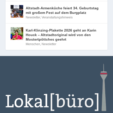
Altstadt-Armenküche feiert 34. Geburtstag
mit großem Fest auf dem Burgplatz
Newsletter
,
Veranstaltungshinweis
Karl-Klinzing-Plakette 2026 geht an Karin
Houck – Altstadtoriginal wird von den
Mostertpöttches geehrt
Menschen
,
Newsletter