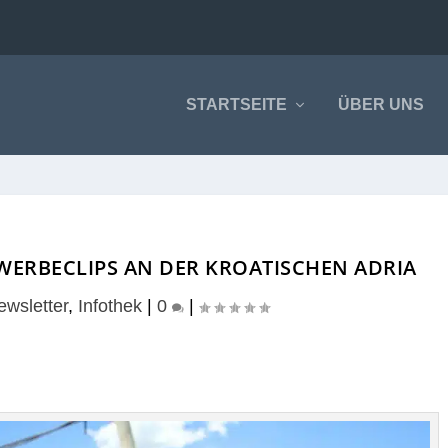
STARTSEITE
ÜBER UNS
ERBECLIPS AN DER KROATISCHEN ADRIA
ewsletter
,
Infothek
|
0
|