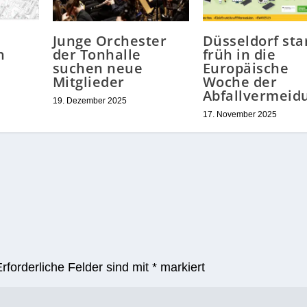
Junge Orchester
Düsseldorf sta
h
der Tonhalle
früh in die
suchen neue
Europäische
Mitglieder
Woche der
Abfallvermeid
19. Dezember 2025
17. November 2025
Erforderliche Felder sind mit
*
markiert