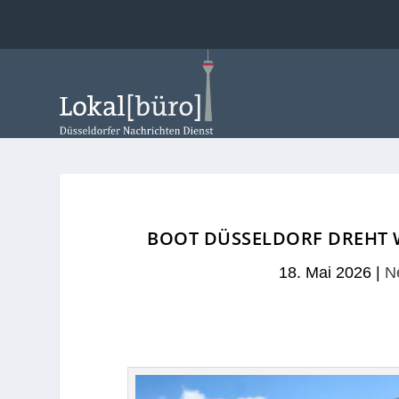
BOOT DÜSSELDORF DREHT W
18. Mai 2026
|
N