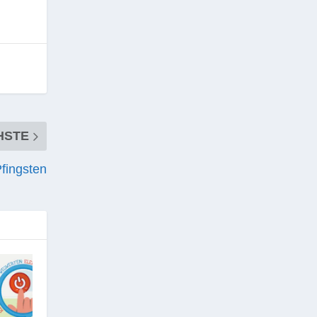
HSTE
fingsten