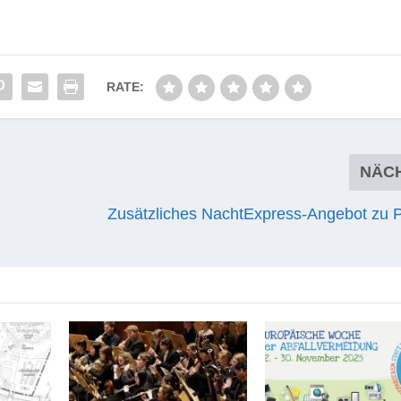
RATE:
NÄC
Zusätzliches NachtExpress-Angebot zu P