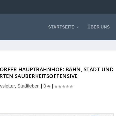
STARTSEITE
ÜBER UNS
ORFER HAUPTBAHNHOF: BAHN, STADT UND
RTEN SAUBERKEITSOFFENSIVE
sletter
,
Stadtleben
|
0
|