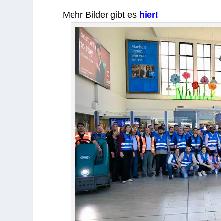
Mehr Bil­der gibt es
hier!