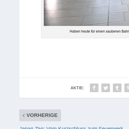
Haben heute für einen sau­be­ren Bahn­
AKTIE:
VORHERIGE
Japan-Tag: Vom Kurzschluss zum Feuerwerk