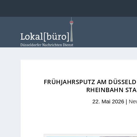
FRÜHJAHRSPUTZ AM DÜSSELD
RHEINBAHN STA
22. Mai 2026
|
New