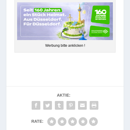
Wer­bung bitte anklicken !
AKTIE:
RATE: