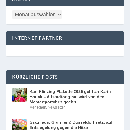
INTERNET PARTNER
KÜRZLICHE POSTS
Karl-Klinzing-Plakette 2026 geht an Karin
Houck – Altstadtoriginal wird von den
Mostertpöttches geehrt
Menschen
,
Newsletter
Grau raus, Grün rein: Düsseldorf setzt auf
Entsiegelung gegen die Hitze