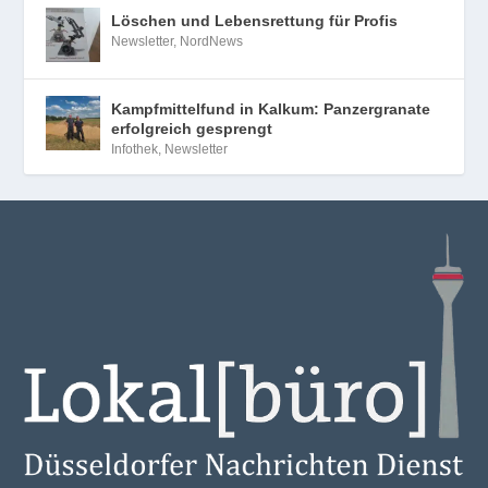
Löschen und Lebensrettung für Profis
Newsletter
,
NordNews
Kampfmittelfund in Kalkum: Panzergranate
erfolgreich gesprengt
Infothek
,
Newsletter