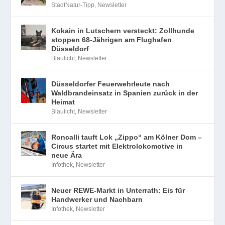
StadtNatur-Tipp
,
Newsletter
Kokain in Lutschern versteckt: Zollhunde
stoppen 68-Jährigen am Flughafen
Düsseldorf
Blaulicht
,
Newsletter
Düsseldorfer Feuerwehrleute nach
Waldbrandeinsatz in Spanien zurück in der
Heimat
Blaulicht
,
Newsletter
Roncalli tauft Lok „Zippo“ am Kölner Dom –
Circus startet mit Elektrolokomotive in
neue Ära
Infothek
,
Newsletter
Neuer REWE-Markt in Unterrath: Eis für
Handwerker und Nachbarn
Infothek
,
Newsletter