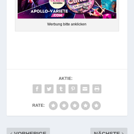
Wer­bung bitte anklicken
AKTIE:
RATE:
VORHERIGE
NÄCHSTE