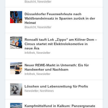
Blaulicht
,
Newsletter
Düsseldorfer Feuerwehrleute nach
Waldbrandeinsatz in Spanien zurück in der
Heimat
Blaulicht
,
Newsletter
Roncalli tauft Lok „Zippo“ am Kölner Dom –
Circus startet mit Elektrolokomotive in
neue Ära
Infothek
,
Newsletter
Neuer REWE-Markt in Unterrath: Eis für
Handwerker und Nachbarn
Infothek
,
Newsletter
Löschen und Lebensrettung für Profis
Newsletter
,
NordNews
Kampfmittelfund in Kalkum: Panzergranate