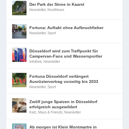
Der Park der Sinne in Kaarst
Newsletter
,
NordNews
Fortuna: Auftakt ohne Aufbruchfieber
Newsletter
,
Sport
Düsseldorf wird zum Treffpunkt für
Campervan-Fans und Wassersportler
Infothek
,
Newsletter
Fortuna Düsseldorf verlängert
Ausrüstervertrag vorzeitig bis 2033
Newsletter
,
Sport
Zwölf junge Spatzen in Düsseldorf
erfolgreich ausgewildert
Katz, Maus & Friends
,
Newsletter
Ab morgen ist Klein Montmartre in