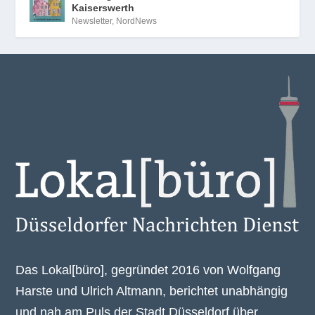
Kaiserswerth
Newsletter
,
NordNews
Das Lokal[büro], gegründet 2016 von Wolfgang
Harste und Ulrich Altmann, berichtet unabhängig
und nah am Puls der Stadt Düsseldorf über