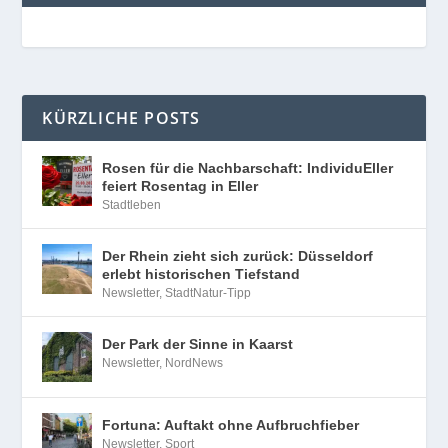
KÜRZLICHE POSTS
Rosen für die Nachbarschaft: IndividuEller
feiert Rosentag in Eller
Stadtleben
Der Rhein zieht sich zurück: Düsseldorf
erlebt historischen Tiefstand
Newsletter
,
StadtNatur-Tipp
Der Park der Sinne in Kaarst
Newsletter
,
NordNews
Fortuna: Auftakt ohne Aufbruchfieber
Newsletter
,
Sport