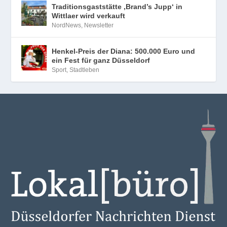
Traditionsgaststätte ‚Brand’s Jupp‘ in
Wittlaer wird verkauft
NordNews
,
Newsletter
Henkel-Preis der Diana: 500.000 Euro und
ein Fest für ganz Düsseldorf
Sport
,
Stadtleben