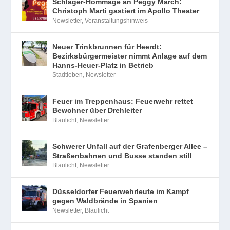
Schlager-Hommage an Peggy March:
Christoph Marti gastiert im Apollo Theater
Newsletter
,
Veranstaltungshinweis
Neuer Trinkbrunnen für Heerdt:
Bezirksbürgermeister nimmt Anlage auf dem
Hanns-Heuer-Platz in Betrieb
Stadtleben
,
Newsletter
Feuer im Treppenhaus: Feuerwehr rettet
Bewohner über Drehleiter
Blaulicht
,
Newsletter
Schwerer Unfall auf der Grafenberger Allee –
Straßenbahnen und Busse standen still
Blaulicht
,
Newsletter
Düsseldorfer Feuerwehrleute im Kampf
gegen Waldbrände in Spanien
Newsletter
,
Blaulicht