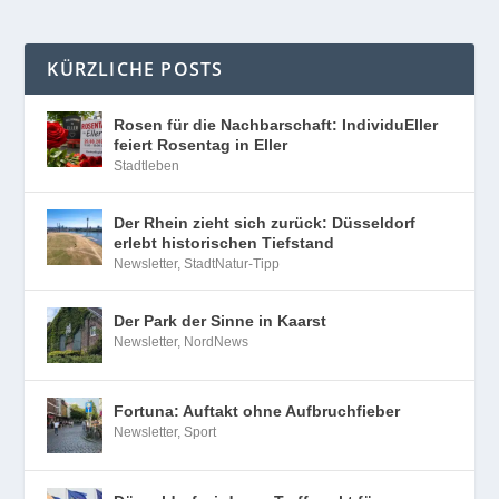
KÜRZLICHE POSTS
Rosen für die Nachbarschaft: IndividuEller
feiert Rosentag in Eller
Stadtleben
Der Rhein zieht sich zurück: Düsseldorf
erlebt historischen Tiefstand
Newsletter
,
StadtNatur-Tipp
Der Park der Sinne in Kaarst
Newsletter
,
NordNews
Fortuna: Auftakt ohne Aufbruchfieber
Newsletter
,
Sport