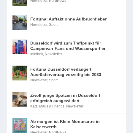
Newsletter
,
NordNews
Fortuna: Auftakt ohne Aufbruchfieber
Newsletter
,
Sport
Düsseldorf wird zum Treffpunkt für
Campervan-Fans und Wassersportler
Infothek
,
Newsletter
Fortuna Düsseldorf verlängert
Ausrüstervertrag vorzeitig bis 2033
Newsletter
,
Sport
Zwölf junge Spatzen in Düsseldorf
erfolgreich ausgewildert
Katz, Maus & Friends
,
Newsletter
Ab morgen ist Klein Montmartre in
Kaiserswerth
Newsletter
,
NordNews