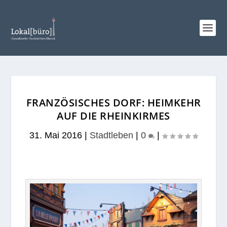
FRANZÖSISCHES DORF: HEIMKEHR
AUF DIE RHEINKIRMES
31. Mai 2016
|
Stadtleben
|
0
|