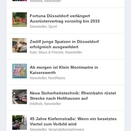
Infothek
,
Newsletter
Fortuna Düsseldorf verlängert
Ausrüstervertrag vorzeitig bis 2033
Newsletter
,
Sport
Zwölf junge Spatzen in Düsseldorf
erfolgreich ausgewildert
Katz, Maus & Friends
,
Newsletter
Ab morgen ist Klein Montmartre in
Kaiserswerth
Newsletter
,
NordNews
Neue Sicherheitstechnik: Rheinbahn rüstet
Strecke nach Holthausen auf
Infothek
,
Newsletter
45 Jahre Kiefernstraße: Wenn ein besetztes
Viertel zum Vorbild wird
Newsletter
,
Veranstaltungshinweis