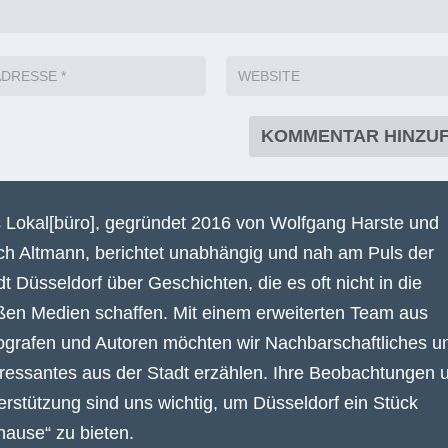
 Lokal[büro], gegründet 2016 von Wolfgang Harste und
ich Altmann, berichtet unabhängig und nah am Puls der
dt Düsseldorf über Geschichten, die es oft nicht in die
ßen Medien schaffen. Mit einem erweiterten Team aus
ografen und Autoren möchten wir Nachbarschaftliches u
eressantes aus der Stadt erzählen. Ihre Beobachtungen 
erstützung sind uns wichtig, um Düsseldorf ein Stück
hause“ zu bieten.