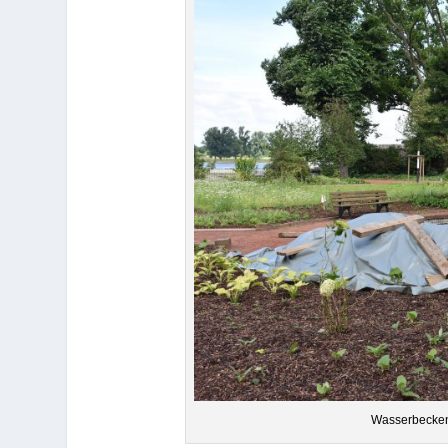
Was­ser­be­ck