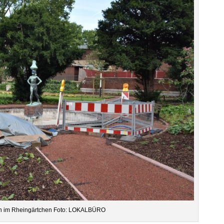
en im Rhein­gärt­chen Foto: LOKALBÜRO