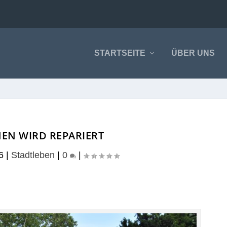
STARTSEITE
ÜBER UNS
EN WIRD REPARIERT
6
|
Stadtleben
|
0
|