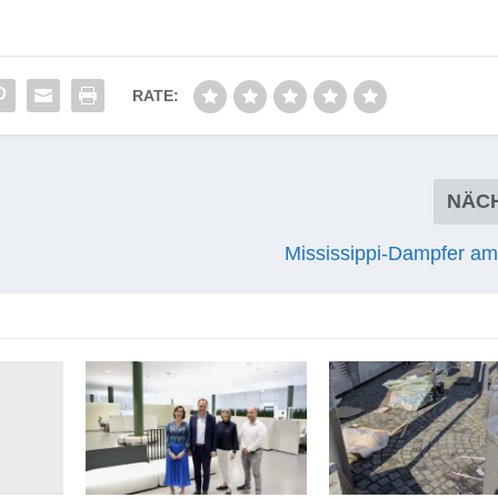
RATE:
NÄC
Mississippi-Dampfer am