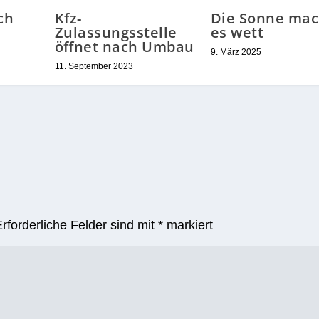
ch
Kfz-
Die Sonne mac
Zulassungsstelle
es wett
öffnet nach Umbau
9. März 2025
11. September 2023
Erforderliche Felder sind mit
*
markiert