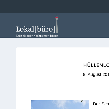
HÜLLENLO
8. August 20
Der Schl