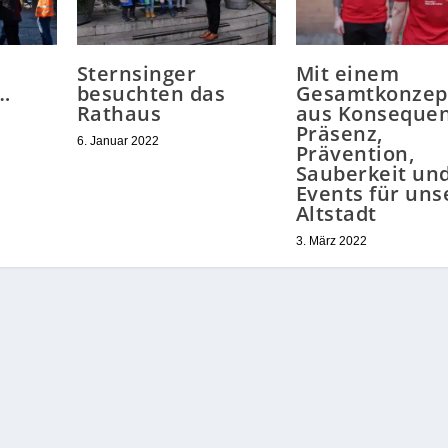
Sternsinger
Mit einem
…
besuchten das
Gesamtkonzep
Rathaus
aus Konsequen
Präsenz,
6. Januar 2022
Prävention,
Sauberkeit un
Events für uns
Altstadt
3. März 2022