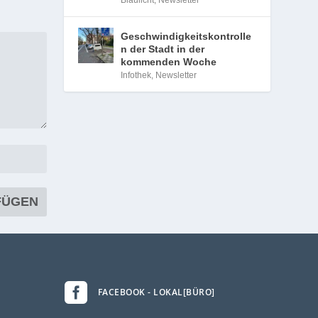
Blaulicht
,
Newsletter
Geschwindigkeitskontrolle
n der Stadt in der
kommenden Woche
Infothek
,
Newsletter

FACEBOOK - LOKAL[BÜRO]