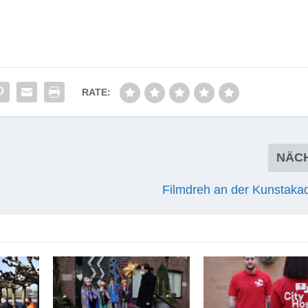
RATE:
NÄC
Filmdreh an der Kunstak