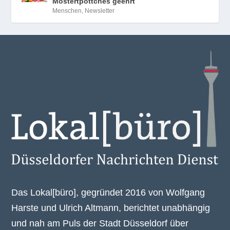
Mostertpöttches geehrt
Menschen
,
Newsletter
Das Lokal[büro], gegründet 2016 von Wolfgang
Harste und Ulrich Altmann, berichtet unabhängig
und nah am Puls der Stadt Düsseldorf über