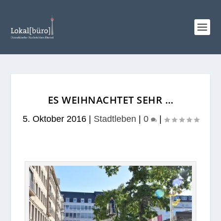
ES WEIHNACHTET SEHR …
5. Oktober 2016
|
Stadtleben
|
0
|