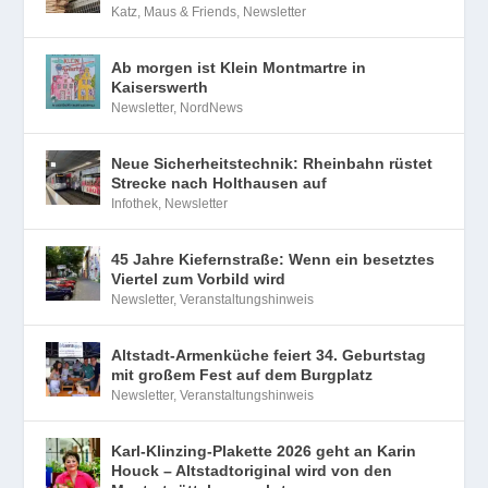
Katz, Maus & Friends
,
Newsletter
Ab morgen ist Klein Montmartre in
Kaiserswerth
Newsletter
,
NordNews
Neue Sicherheitstechnik: Rheinbahn rüstet
Strecke nach Holthausen auf
Infothek
,
Newsletter
45 Jahre Kiefernstraße: Wenn ein besetztes
Viertel zum Vorbild wird
Newsletter
,
Veranstaltungshinweis
Altstadt-Armenküche feiert 34. Geburtstag
mit großem Fest auf dem Burgplatz
Newsletter
,
Veranstaltungshinweis
Karl-Klinzing-Plakette 2026 geht an Karin
Houck – Altstadtoriginal wird von den