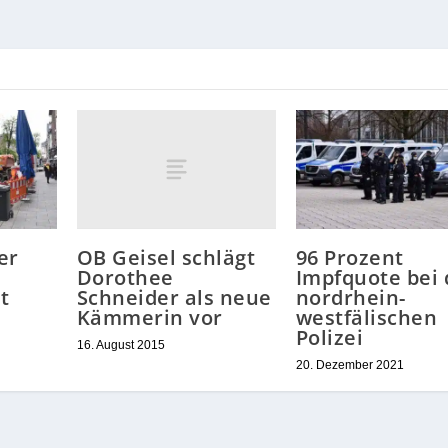
OB Geisel schlägt
er
96 Prozent
Dorothee
Impfquote bei 
Schneider als neue
t
nordrhein-
Kämmerin vor
westfälischen
Polizei
16. August 2015
20. Dezember 2021