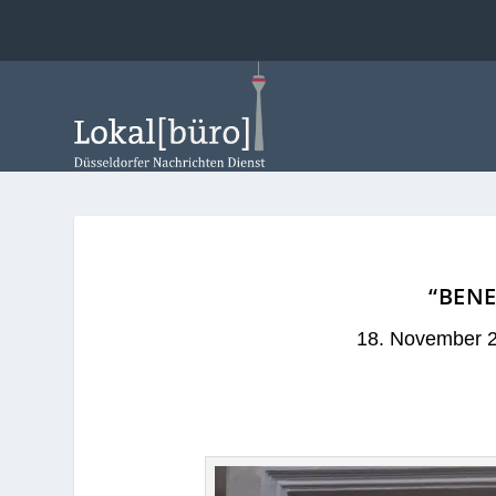
“BENE
18. November 