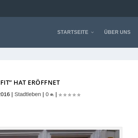
STARTSEITE
ÜBER UNS
FIT” HAT ERÖFFNET
2016
|
Stadtleben
|
0
|