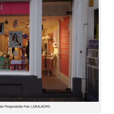
in der Flin­ger­straße Foto: LOKALBÜRO