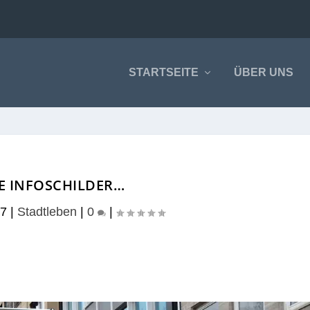
STARTSEITE
ÜBER UNS
E INFOSCHILDER…
17
|
Stadtleben
|
0
|