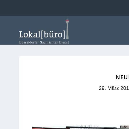
NEU
29. März 20