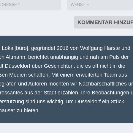
Erforderliche Felder sind mit
*
markiert
 Lokal[büro], gegründet 2016 von Wolfgang Harste und