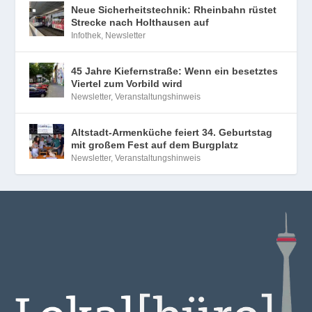
Neue Sicherheitstechnik: Rheinbahn rüstet
Strecke nach Holthausen auf
Infothek
,
Newsletter
45 Jahre Kiefernstraße: Wenn ein besetztes
Viertel zum Vorbild wird
Newsletter
,
Veranstaltungshinweis
Altstadt-Armenküche feiert 34. Geburtstag
mit großem Fest auf dem Burgplatz
Newsletter
,
Veranstaltungshinweis