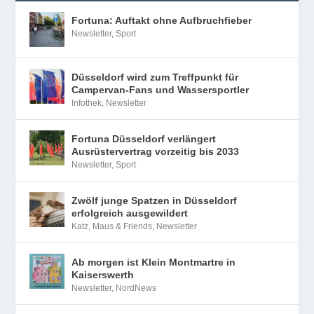
Fortuna: Auftakt ohne Aufbruchfieber
Newsletter
,
Sport
Düsseldorf wird zum Treffpunkt für
Campervan-Fans und Wassersportler
Infothek
,
Newsletter
Fortuna Düsseldorf verlängert
Ausrüstervertrag vorzeitig bis 2033
Newsletter
,
Sport
Zwölf junge Spatzen in Düsseldorf
erfolgreich ausgewildert
Katz, Maus & Friends
,
Newsletter
Ab morgen ist Klein Montmartre in
Kaiserswerth
Newsletter
,
NordNews