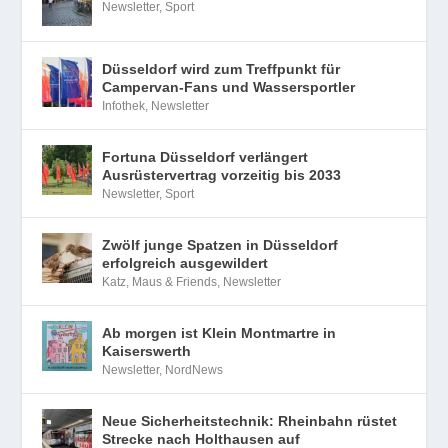
Newsletter
,
Sport
Düsseldorf wird zum Treffpunkt für
Campervan-Fans und Wassersportler
Infothek
,
Newsletter
Fortuna Düsseldorf verlängert
Ausrüstervertrag vorzeitig bis 2033
Newsletter
,
Sport
Zwölf junge Spatzen in Düsseldorf
erfolgreich ausgewildert
Katz, Maus & Friends
,
Newsletter
Ab morgen ist Klein Montmartre in
Kaiserswerth
Newsletter
,
NordNews
Neue Sicherheitstechnik: Rheinbahn rüstet
Strecke nach Holthausen auf