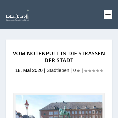
VOM NOTENPULT IN DIE STRASSEN D
ER STADT
18. Mai 2020
|
Stadtleben
|
0
|