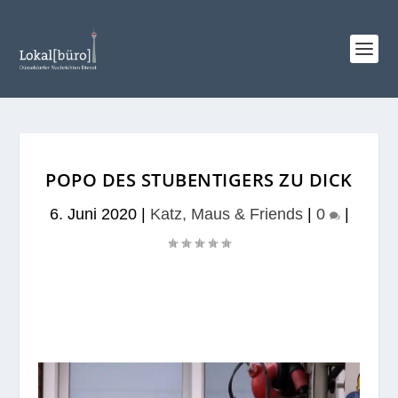
POPO DES STUBENTIGERS ZU DICK
6. Juni 2020
|
Katz, Maus & Friends
|
0
|