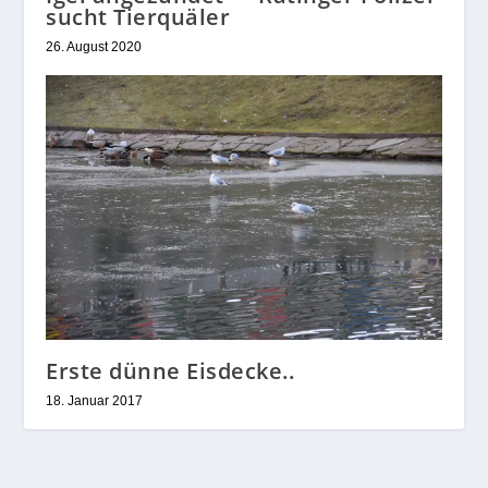
Igel angezündet — Ratinger Polizei
sucht Tierquäler
26. August 2020