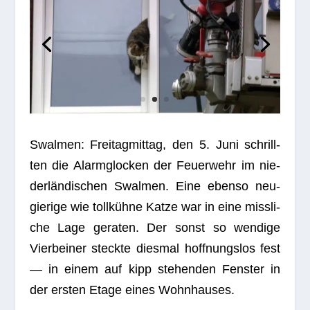
Swalmen: Frei­tag­mit­tag, den 5. Juni schrill­
ten die Alarm­glo­cken der Feu­er­wehr im nie­
der­län­di­schen Swalmen. Eine ebenso neu­