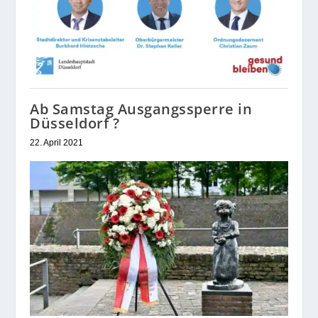
Ab Samstag Ausgangssperre in
Düsseldorf ?
22. April 2021
Düsseldorf gedenkt der
Deportation seiner Sinti vor 86
Jahren
20. Mai 2026