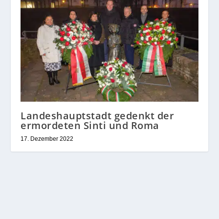
Landeshauptstadt gedenkt der
ermordeten Sinti und Roma
17. Dezember 2022
HINTERLASSE EINE ANTWORT
Deine E-Mail-Adresse wird nicht veröffentlicht.
Erforderliche Felder sind mit
*
markiert