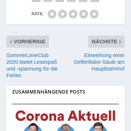
VORHERIGE
NÄCHSTE
SommerLeseClub
Einweihung einer
2020 bietet Lesespaß
Defibrillator-Säule am
und ‑spannung für die
Hauptbahnhof
Ferien
ZUSAMMENHÄNGENDE POSTS