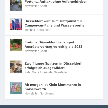
Fortuna: Auftakt ohne Aufbruchfieber
Newsletter
,
Sport
Düsseldorf wird zum Treffpunkt für
Campervan-Fans und Wassersportler
Infothek
,
Newsletter
Fortuna Düsseldorf verlängert
Ausrüstervertrag vorzeitig bis 2033
Newsletter
,
Sport
Zwölf junge Spatzen in Düsseldorf
erfolgreich ausgewildert
Katz, Maus & Friends
,
Newsletter
Ab morgen ist Klein Montmartre in
Kaiserswerth
Newsletter
,
NordNews