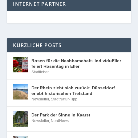
INTERNET PARTNER
KÜRZLICHE POSTS
Rosen für die Nachbarschaft: IndividuEller
feiert Rosentag in Eller
Stadtleben
Der Rhein zieht sich zurück: Düsseldorf
erlebt historischen Tiefstand
Newsletter
,
StadtNatur-Tipp
Der Park der Sinne in Kaarst
Newsletter
,
NordNews