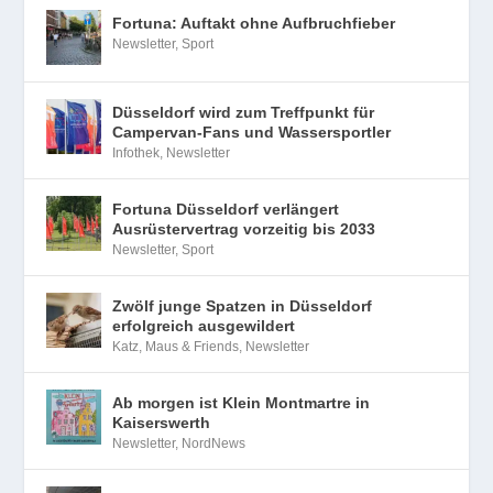
Fortuna: Auftakt ohne Aufbruchfieber
Newsletter
,
Sport
Düsseldorf wird zum Treffpunkt für
Campervan-Fans und Wassersportler
Infothek
,
Newsletter
Fortuna Düsseldorf verlängert
Ausrüstervertrag vorzeitig bis 2033
Newsletter
,
Sport
Zwölf junge Spatzen in Düsseldorf
erfolgreich ausgewildert
Katz, Maus & Friends
,
Newsletter
Ab morgen ist Klein Montmartre in
Kaiserswerth
Newsletter
,
NordNews