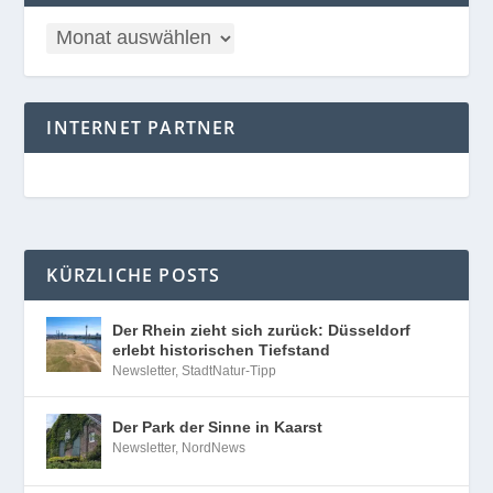
INTERNET PARTNER
KÜRZLICHE POSTS
Der Rhein zieht sich zurück: Düsseldorf
erlebt historischen Tiefstand
Newsletter
,
StadtNatur-Tipp
Der Park der Sinne in Kaarst
Newsletter
,
NordNews