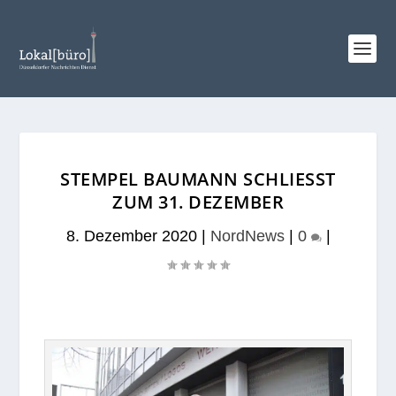
STEMPEL BAUMANN SCHLIESST Z
UM 31. DEZEMBER
8. Dezember 2020
|
NordNews
|
0
|