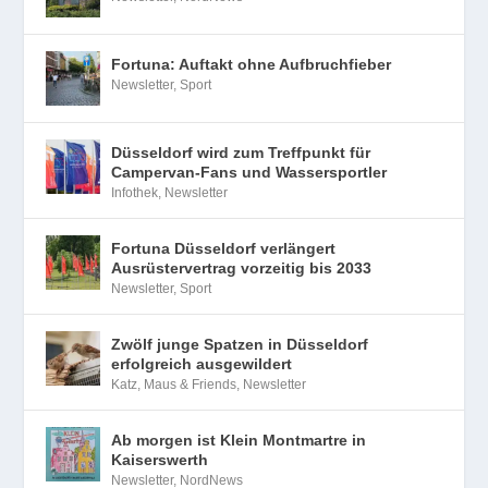
Fortuna: Auftakt ohne Aufbruchfieber
Newsletter
,
Sport
Düsseldorf wird zum Treffpunkt für
Campervan-Fans und Wassersportler
Infothek
,
Newsletter
Fortuna Düsseldorf verlängert
Ausrüstervertrag vorzeitig bis 2033
Newsletter
,
Sport
Zwölf junge Spatzen in Düsseldorf
erfolgreich ausgewildert
Katz, Maus & Friends
,
Newsletter
Ab morgen ist Klein Montmartre in
Kaiserswerth
Newsletter
,
NordNews