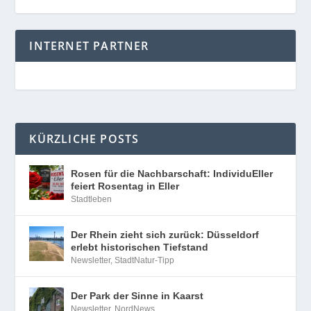
INTERNET PARTNER
KÜRZLICHE POSTS
Rosen für die Nachbarschaft: IndividuEller
feiert Rosentag in Eller
Stadtleben
Der Rhein zieht sich zurück: Düsseldorf
erlebt historischen Tiefstand
Newsletter
,
StadtNatur-Tipp
Der Park der Sinne in Kaarst
Newsletter
,
NordNews