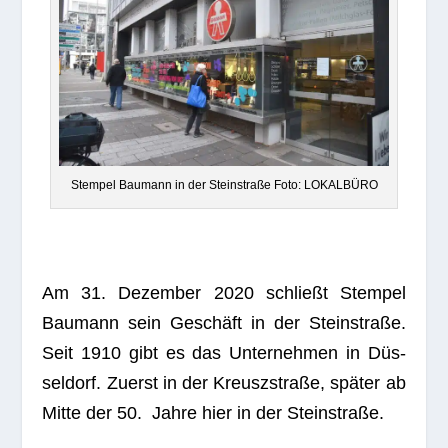
Stem­pel Bau­mann in der Stein­straße Foto: LOKALBÜRO
Am 31. Dezem­ber 2020 schließt Stem­pel
Bau­mann sein Geschäft in der Stein­straße.
Seit 1910 gibt es das Unter­neh­men in Düs­
sel­dorf. Zuerst in der Kreus­z­straße, spä­ter ab
Mitte der 50. Jahre hier in der Steinstraße.