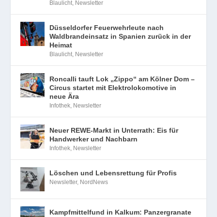
Blaulicht
,
Newsletter
Düsseldorfer Feuerwehrleute nach
Waldbrandeinsatz in Spanien zurück in der
Heimat
Blaulicht
,
Newsletter
Roncalli tauft Lok „Zippo“ am Kölner Dom –
Circus startet mit Elektrolokomotive in
neue Ära
Infothek
,
Newsletter
Neuer REWE-Markt in Unterrath: Eis für
Handwerker und Nachbarn
Infothek
,
Newsletter
Löschen und Lebensrettung für Profis
Newsletter
,
NordNews
Kampfmittelfund in Kalkum: Panzergranate