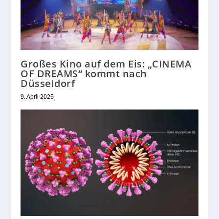
Großes Kino auf dem Eis: „CINEMA
OF DREAMS“ kommt nach
Düsseldorf
9. April 2026