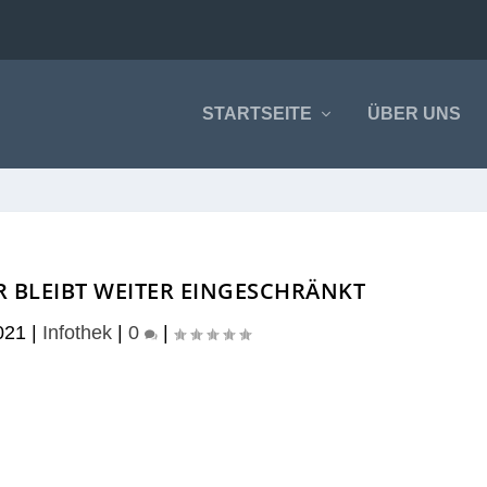
STARTSEITE
ÜBER UNS
 BLEIBT WEITER EINGESCHRÄNKT
021
|
Infothek
|
0
|