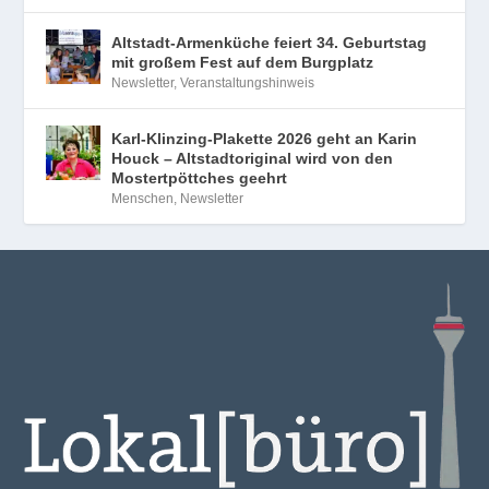
Altstadt-Armenküche feiert 34. Geburtstag
mit großem Fest auf dem Burgplatz
Newsletter
,
Veranstaltungshinweis
Karl-Klinzing-Plakette 2026 geht an Karin
Houck – Altstadtoriginal wird von den
Mostertpöttches geehrt
Menschen
,
Newsletter