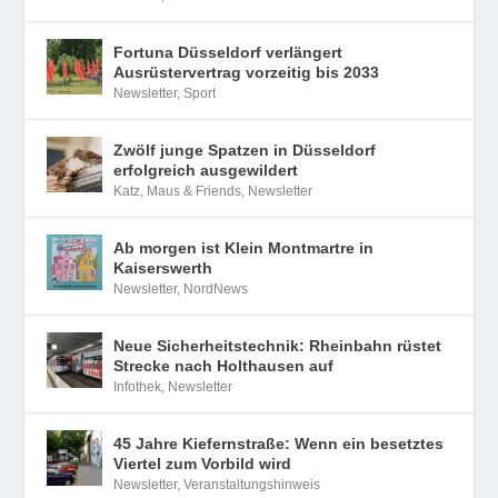
Fortuna Düsseldorf verlängert
Ausrüstervertrag vorzeitig bis 2033
Newsletter
,
Sport
Zwölf junge Spatzen in Düsseldorf
erfolgreich ausgewildert
Katz, Maus & Friends
,
Newsletter
Ab morgen ist Klein Montmartre in
Kaiserswerth
Newsletter
,
NordNews
Neue Sicherheitstechnik: Rheinbahn rüstet
Strecke nach Holthausen auf
Infothek
,
Newsletter
45 Jahre Kiefernstraße: Wenn ein besetztes
Viertel zum Vorbild wird
Newsletter
,
Veranstaltungshinweis