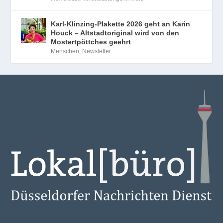
Karl-Klinzing-Plakette 2026 geht an Karin
Houck – Altstadtoriginal wird von den
Mostertpöttches geehrt
Menschen
,
Newsletter