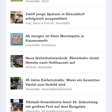
Newsletter
,
Sport
Zwölf junge Spatzen in Düsseldorf
erfolgreich ausgewildert
Katz, Maus & Friends
,
Newsletter
Ab morgen ist Klein Montmartre in
Kaiserswerth
Newsletter
,
NordNews
Neue Sicherheitstechnik: Rheinbahn rüstet
Strecke nach Holthausen auf
Infothek
,
Newsletter
45 Jahre Kiefernstraße: Wenn ein besetztes
Viertel zum Vorbild wird
Newsletter
,
Veranstaltungshinweis
Altstadt-Armenküche feiert 34. Geburtstag
mit großem Fest auf dem Burgplatz
Newsletter
,
Veranstaltungshinweis