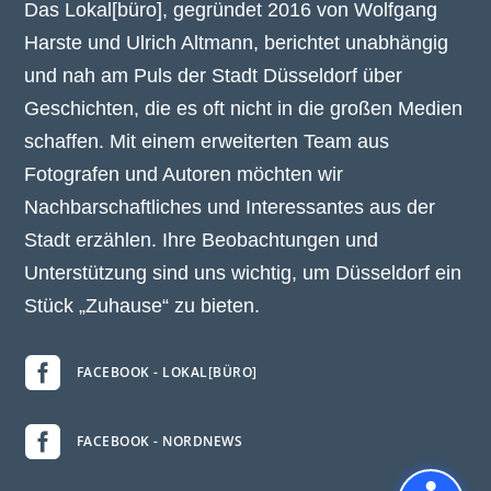
Das Lokal[büro], gegründet 2016 von Wolfgang
Harste und Ulrich Altmann, berichtet unabhängig
und nah am Puls der Stadt Düsseldorf über
Geschichten, die es oft nicht in die großen Medien
schaffen. Mit einem erweiterten Team aus
Fotografen und Autoren möchten wir
Nachbarschaftliches und Interessantes aus der
Stadt erzählen. Ihre Beobachtungen und
Unterstützung sind uns wichtig, um Düsseldorf ein
Stück „Zuhause“ zu bieten.

FACEBOOK - LOKAL[BÜRO]

FACEBOOK - NORDNEWS