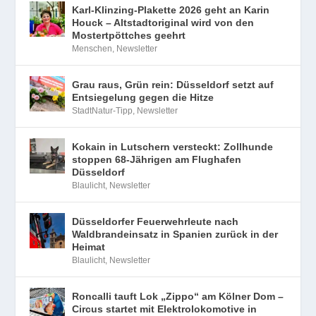
Karl-Klinzing-Plakette 2026 geht an Karin
Houck – Altstadtoriginal wird von den
Mostertpöttches geehrt
Menschen
,
Newsletter
Grau raus, Grün rein: Düsseldorf setzt auf
Entsiegelung gegen die Hitze
StadtNatur-Tipp
,
Newsletter
Kokain in Lutschern versteckt: Zollhunde
stoppen 68-Jährigen am Flughafen
Düsseldorf
Blaulicht
,
Newsletter
Düsseldorfer Feuerwehrleute nach
Waldbrandeinsatz in Spanien zurück in der
Heimat
Blaulicht
,
Newsletter
Roncalli tauft Lok „Zippo“ am Kölner Dom –
Circus startet mit Elektrolokomotive in