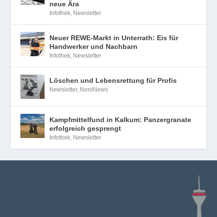
neue Ära
Infothek
,
Newsletter
Neuer REWE-Markt in Unterrath: Eis für
Handwerker und Nachbarn
Infothek
,
Newsletter
Löschen und Lebensrettung für Profis
Newsletter
,
NordNews
Kampfmittelfund in Kalkum: Panzergranate
erfolgreich gesprengt
Infothek
,
Newsletter