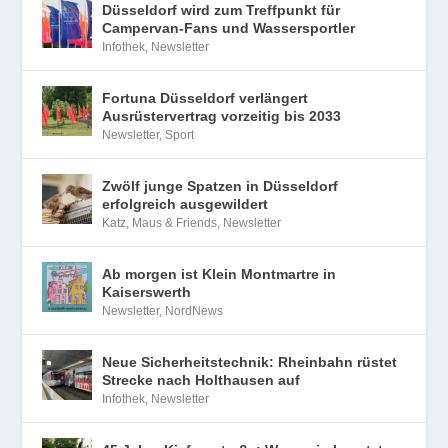
Düsseldorf wird zum Treffpunkt für
Campervan-Fans und Wassersportler
Infothek
,
Newsletter
Fortuna Düsseldorf verlängert
Ausrüstervertrag vorzeitig bis 2033
Newsletter
,
Sport
Zwölf junge Spatzen in Düsseldorf
erfolgreich ausgewildert
Katz, Maus & Friends
,
Newsletter
Ab morgen ist Klein Montmartre in
Kaiserswerth
Newsletter
,
NordNews
Neue Sicherheitstechnik: Rheinbahn rüstet
Strecke nach Holthausen auf
Infothek
,
Newsletter