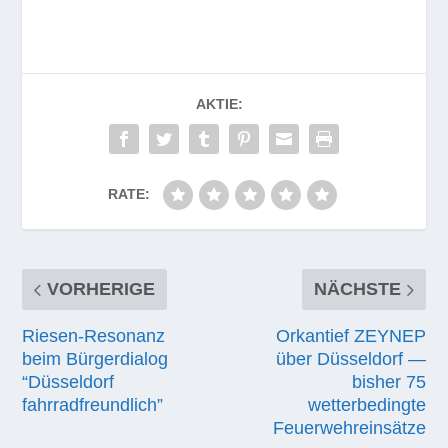
AKTIE:
RATE:
VORHERIGE
NÄCHSTE
Riesen-Resonanz
Orkantief ZEYNEP
beim Bürgerdialog
über Düsseldorf —
“Düsseldorf
bisher 75
fahrradfreundlich”
wetterbedingte
Feuerwehreinsätze