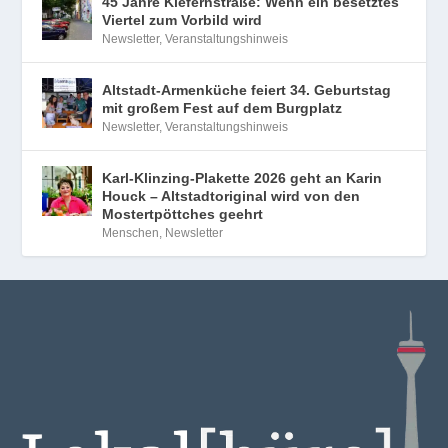
45 Jahre Kiefernstraße: Wenn ein besetztes
Viertel zum Vorbild wird
Newsletter
,
Veranstaltungshinweis
Altstadt-Armenküche feiert 34. Geburtstag
mit großem Fest auf dem Burgplatz
Newsletter
,
Veranstaltungshinweis
Karl-Klinzing-Plakette 2026 geht an Karin
Houck – Altstadtoriginal wird von den
Mostertpöttches geehrt
Menschen
,
Newsletter