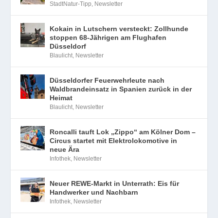
StadtNatur-Tipp
,
Newsletter
Kokain in Lutschern versteckt: Zollhunde
stoppen 68-Jährigen am Flughafen
Düsseldorf
Blaulicht
,
Newsletter
Düsseldorfer Feuerwehrleute nach
Waldbrandeinsatz in Spanien zurück in der
Heimat
Blaulicht
,
Newsletter
Roncalli tauft Lok „Zippo“ am Kölner Dom –
Circus startet mit Elektrolokomotive in
neue Ära
Infothek
,
Newsletter
Neuer REWE-Markt in Unterrath: Eis für
Handwerker und Nachbarn
Infothek
,
Newsletter