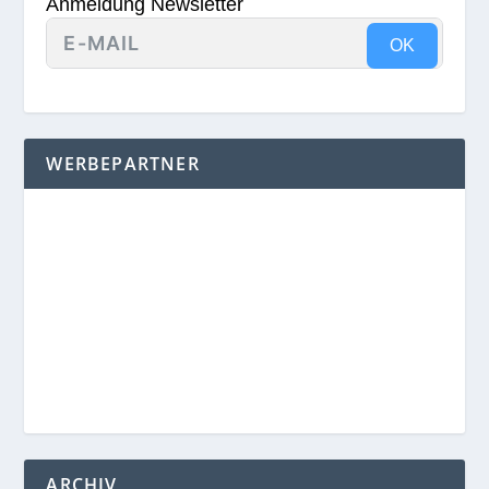
Anmeldung Newsletter
OK
WERBEPARTNER
ARCHIV