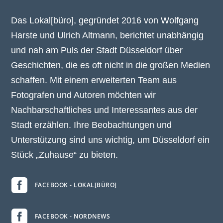
Das Lokal[büro], gegründet 2016 von Wolfgang
Harste und Ulrich Altmann, berichtet unabhängig
und nah am Puls der Stadt Düsseldorf über
Geschichten, die es oft nicht in die großen Medien
schaffen. Mit einem erweiterten Team aus
Fotografen und Autoren möchten wir
Nachbarschaftliches und Interessantes aus der
Stadt erzählen. Ihre Beobachtungen und
Unterstützung sind uns wichtig, um Düsseldorf ein
Stück „Zuhause“ zu bieten.

FACEBOOK - LOKAL[BÜRO]

FACEBOOK - NORDNEWS