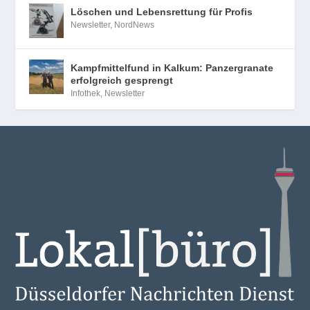
Löschen und Lebensrettung für Profis
Newsletter
,
NordNews
Kampfmittelfund in Kalkum: Panzergranate
erfolgreich gesprengt
Infothek
,
Newsletter