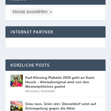
INTERNET PARTNER
KÜRZLICHE POSTS
Karl-Klinzing-Plakette 2026 geht an Karin
Houck – Altstadtoriginal wird von den
Mostertpöttches geehrt
Menschen
,
Newsletter
Grau raus, Grün rein: Düsseldorf setzt auf
Entsiegelung gegen die Hitze