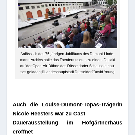
Anläss­lich des 75-jäh­ri­gen Jubi­lä­ums des Dumont-Lin­de­
mann-Archivs hatte das Thea­ter­mu­seum zu einem Fest­akt
auf der Open-Air-Bühne des Düs­sel­dor­fer Schau­spiel­hau­
ses geladen,©Landeshauptstadt Düsseldorf/David Young
Auch die Louise-Dumont-Topas-Trä­ge­rin
Nicole Heesters war zu Gast
Dau­er­aus­stel­lung im Hof­gärt­ner­haus
eröffnet