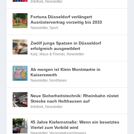
Infothek
,
Newsletter
Fortuna Düsseldorf verlängert
Ausrüstervertrag vorzeitig bis 2033
Newsletter
,
Sport
Zwölf junge Spatzen in Düsseldorf
erfolgreich ausgewildert
Katz, Maus & Friends
,
Newsletter
Ab morgen ist Klein Montmartre in
Kaiserswerth
Newsletter
,
NordNews
Neue Sicherheitstechnik: Rheinbahn rüstet
Strecke nach Holthausen auf
Infothek
,
Newsletter
45 Jahre Kiefernstraße: Wenn ein besetztes
Viertel zum Vorbild wird
Newsletter
,
Veranstaltungshinweis