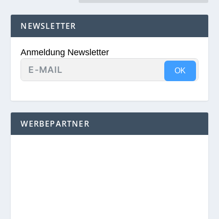
NEWSLETTER
Anmeldung Newsletter
OK
WERBEPARTNER