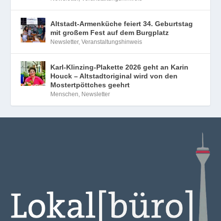
Altstadt-Armenküche feiert 34. Geburtstag
mit großem Fest auf dem Burgplatz
Newsletter
,
Veranstaltungshinweis
Karl-Klinzing-Plakette 2026 geht an Karin
Houck – Altstadtoriginal wird von den
Mostertpöttches geehrt
Menschen
,
Newsletter