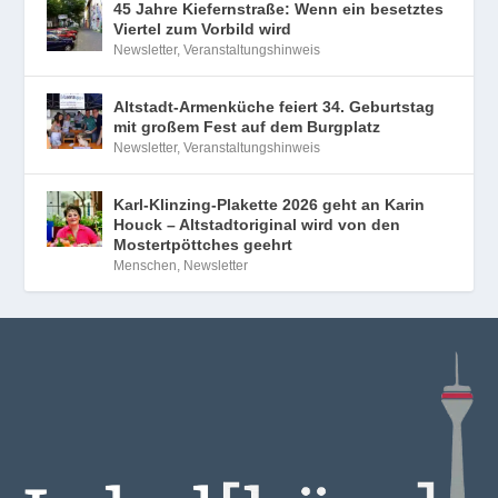
45 Jahre Kiefernstraße: Wenn ein besetztes
Viertel zum Vorbild wird
Newsletter
,
Veranstaltungshinweis
Altstadt-Armenküche feiert 34. Geburtstag
mit großem Fest auf dem Burgplatz
Newsletter
,
Veranstaltungshinweis
Karl-Klinzing-Plakette 2026 geht an Karin
Houck – Altstadtoriginal wird von den
Mostertpöttches geehrt
Menschen
,
Newsletter