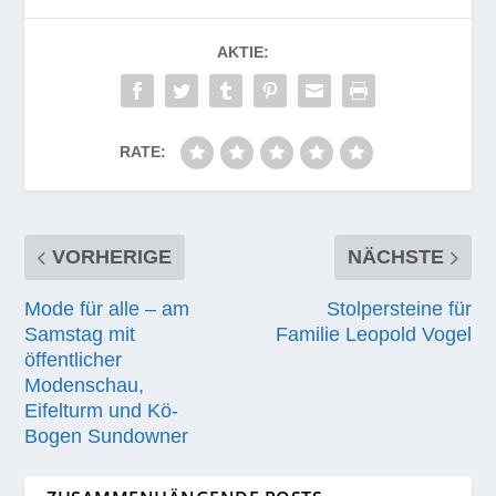
AKTIE:
RATE:
VORHERIGE
NÄCHSTE
Mode für alle – am
Stolpersteine für
Samstag mit
Familie Leopold Vogel
öffentlicher
Modenschau,
Eifelturm und Kö-
Bogen Sundowner