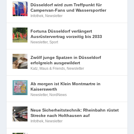
Düsseldorf wird zum Treffpunkt für
Campervan-Fans und Wassersportler
Infothek
,
Newsletter
Fortuna Düsseldorf verlängert
Ausrüstervertrag vorzeitig bis 2033
Newsletter
,
Sport
Zwölf junge Spatzen in Düsseldorf
erfolgreich ausgewildert
Katz, Maus & Friends
,
Newsletter
Ab morgen ist Klein Montmartre in
Kaiserswerth
Newsletter
,
NordNews
Neue Sicherheitstechnik: Rheinbahn rüstet
Strecke nach Holthausen auf
Infothek
,
Newsletter