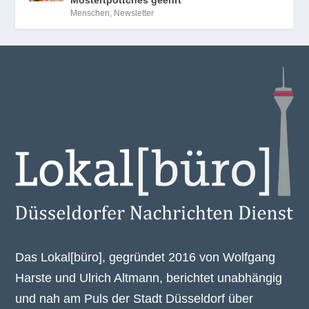
Mostertpöttches geehrt
Menschen
,
Newsletter
Das Lokal[büro], gegründet 2016 von Wolfgang
Harste und Ulrich Altmann, berichtet unabhängig
und nah am Puls der Stadt Düsseldorf über