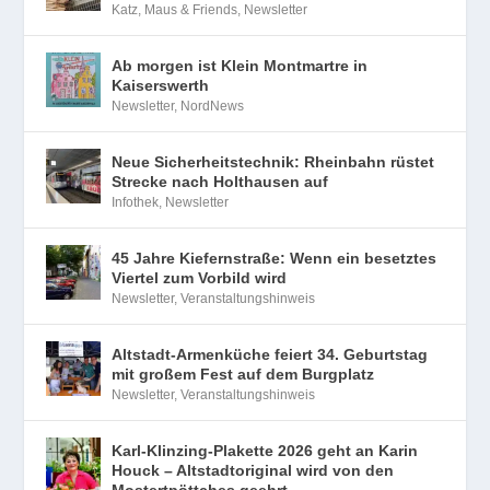
Katz, Maus & Friends
,
Newsletter
Ab morgen ist Klein Montmartre in
Kaiserswerth
Newsletter
,
NordNews
Neue Sicherheitstechnik: Rheinbahn rüstet
Strecke nach Holthausen auf
Infothek
,
Newsletter
45 Jahre Kiefernstraße: Wenn ein besetztes
Viertel zum Vorbild wird
Newsletter
,
Veranstaltungshinweis
Altstadt-Armenküche feiert 34. Geburtstag
mit großem Fest auf dem Burgplatz
Newsletter
,
Veranstaltungshinweis
Karl-Klinzing-Plakette 2026 geht an Karin
Houck – Altstadtoriginal wird von den