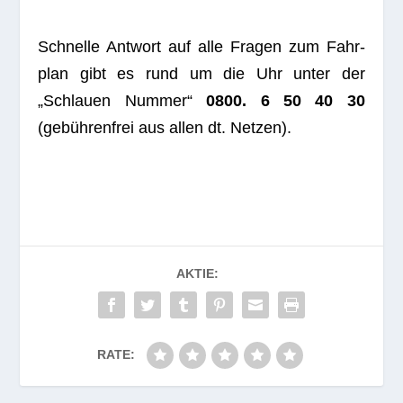
Schnelle Ant­wort auf alle Fra­gen zum Fahr­
plan gibt es rund um die Uhr unter der
„Schlauen Num­mer“
0800. 6 50 40 30
(gebüh­ren­frei aus allen dt. Netzen).
AKTIE:
RATE: