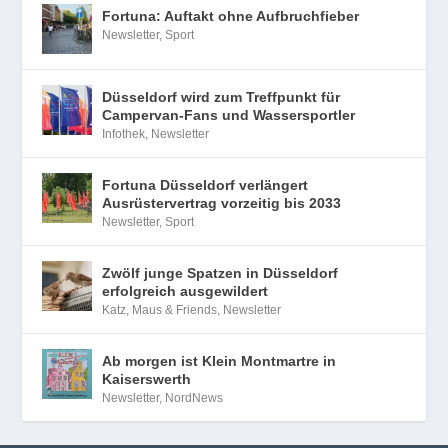
Fortuna: Auftakt ohne Aufbruchfieber
Newsletter
,
Sport
Düsseldorf wird zum Treffpunkt für
Campervan-Fans und Wassersportler
Infothek
,
Newsletter
Fortuna Düsseldorf verlängert
Ausrüstervertrag vorzeitig bis 2033
Newsletter
,
Sport
Zwölf junge Spatzen in Düsseldorf
erfolgreich ausgewildert
Katz, Maus & Friends
,
Newsletter
Ab morgen ist Klein Montmartre in
Kaiserswerth
Newsletter
,
NordNews