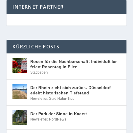
INTERNET PARTNER
KÜRZLICHE POSTS
Rosen für die Nachbarschaft: IndividuEller
feiert Rosentag in Eller
Stadtleben
Der Rhein zieht sich zurück: Düsseldorf
erlebt historischen Tiefstand
Newsletter
,
StadtNatur-Tipp
Der Park der Sinne in Kaarst
Newsletter
,
NordNews