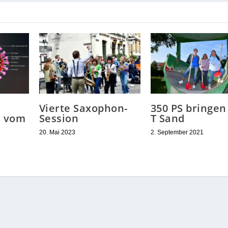
Vierte Saxophon-
350 PS bringen
n vom
Session
T Sand
20. Mai 2023
2. September 2021