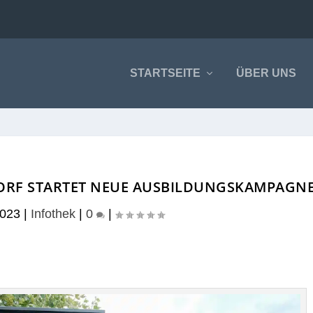
STARTSEITE
ÜBER UNS
ORF STARTET NEUE AUSBILDUNGSKAMPAGN
2023
|
Infothek
|
0
|