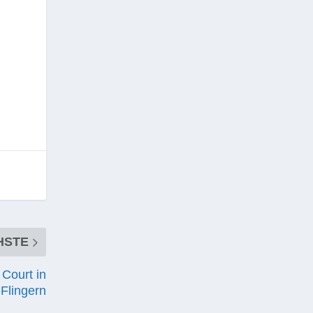
HSTE
 Court in
-Flingern