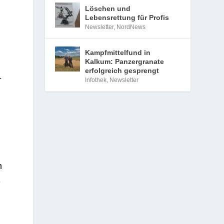
Löschen und
Lebensrettung für Profis
Newsletter
,
NordNews
Kampfmittelfund in
Kalkum: Panzergranate
erfolgreich gesprengt
­
Infothek
,
Newsletter
n
­