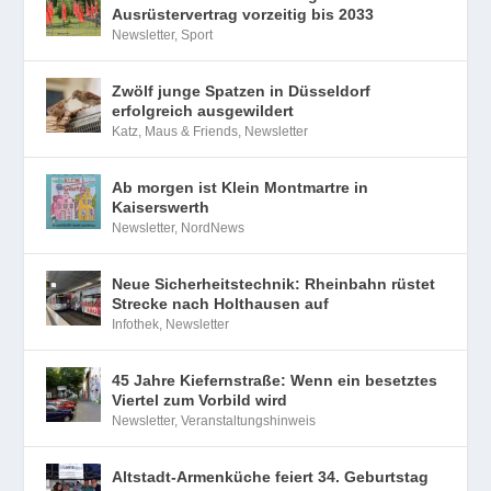
Ausrüstervertrag vorzeitig bis 2033
Newsletter
,
Sport
Zwölf junge Spatzen in Düsseldorf
erfolgreich ausgewildert
Katz, Maus & Friends
,
Newsletter
Ab morgen ist Klein Montmartre in
Kaiserswerth
Newsletter
,
NordNews
Neue Sicherheitstechnik: Rheinbahn rüstet
Strecke nach Holthausen auf
Infothek
,
Newsletter
45 Jahre Kiefernstraße: Wenn ein besetztes
Viertel zum Vorbild wird
Newsletter
,
Veranstaltungshinweis
Altstadt-Armenküche feiert 34. Geburtstag