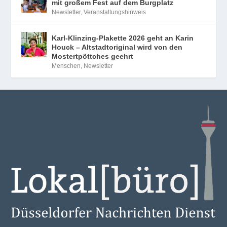
mit großem Fest auf dem Burgplatz
Newsletter
,
Veranstaltungshinweis
Karl-Klinzing-Plakette 2026 geht an Karin
Houck – Altstadtoriginal wird von den
Mostertpöttches geehrt
Menschen
,
Newsletter