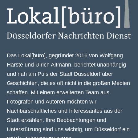
Das Lokal[büro], gegründet 2016 von Wolfgang
Harste und Ulrich Altmann, berichtet unabhängig
und nah am Puls der Stadt Düsseldorf über
Geschichten, die es oft nicht in die großen Medien
schaffen. Mit einem erweiterten Team aus
Fotografen und Autoren möchten wir
Nachbarschaftliches und Interessantes aus der
Stadt erzählen. Ihre Beobachtungen und
Unterstützung sind uns wichtig, um Düsseldorf ein