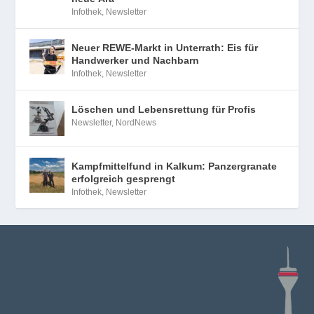
Infothek
,
Newsletter
Neuer REWE-Markt in Unterrath: Eis für
Handwerker und Nachbarn
Infothek
,
Newsletter
Löschen und Lebensrettung für Profis
Newsletter
,
NordNews
Kampfmittelfund in Kalkum: Panzergranate
erfolgreich gesprengt
Infothek
,
Newsletter