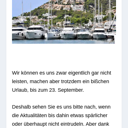
Wir kön­nen es uns zwar eigent­lich gar nicht
leis­ten, machen aber trotz­dem ein biß­chen
Urlaub, bis zum 23. September.
Des­halb sehen Sie es uns bitte nach, wenn
die Aktua­li­tä­ten bis dahin etwas spär­li­cher
oder über­haupt nicht ein­tru­deln. Aber dank