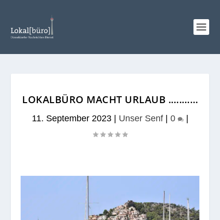
LOKALBÜRO MACHT URLAUB .….……
11. September 2023
|
Unser Senf
|
0
|