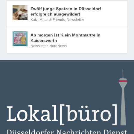
Zwölf junge Spatzen in Düsseldorf
erfolgreich ausgewildert
Katz, Maus & Friends
,
Newsletter
Ab morgen ist Klein Montmartre in
Kaiserswerth
Newsletter
,
NordNews