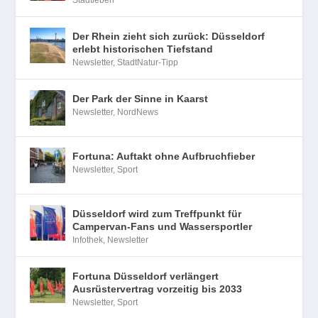
Der Rhein zieht sich zurück: Düsseldorf
erlebt historischen Tiefstand
Newsletter
,
StadtNatur-Tipp
Der Park der Sinne in Kaarst
Newsletter
,
NordNews
Fortuna: Auftakt ohne Aufbruchfieber
Newsletter
,
Sport
Düsseldorf wird zum Treffpunkt für
Campervan-Fans und Wassersportler
Infothek
,
Newsletter
Fortuna Düsseldorf verlängert
Ausrüstervertrag vorzeitig bis 2033
Newsletter
,
Sport