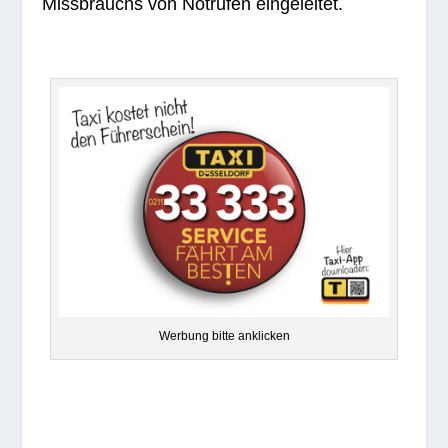
Miss­brauchs von Not­ru­fen eingeleitet.
Wer­bung bitte anklicken