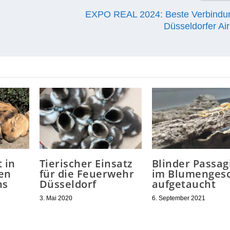
n
EXPO REAL 2024: Beste Verbindu
Düsseldorfer Air
 in
Tierischer Einsatz
Blinder Passag
en
für die Feuerwehr
im Blumengesc
hs
Düsseldorf
aufgetaucht
3. Mai 2020
6. September 2021