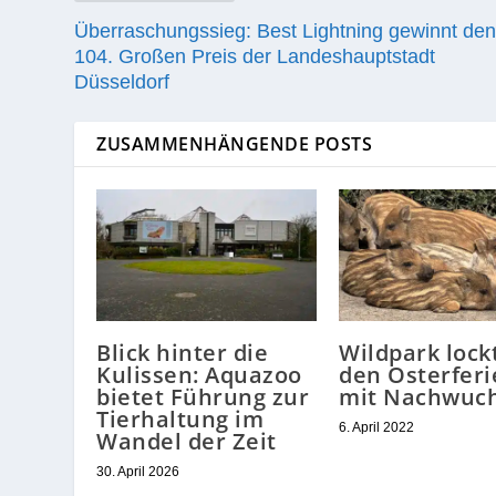
Überraschungssieg: Best Lightning gewinnt de
104. Großen Preis der Landeshauptstadt
Düsseldorf
ZUSAMMENHÄNGENDE POSTS
Blick hinter die
Wildpark lockt
Kulissen: Aquazoo
den Osterferi
bietet Führung zur
mit Nachwuc
Tierhaltung im
6. April 2022
Wandel der Zeit
30. April 2026