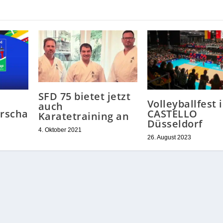
SFD 75 bietet jetzt
e
Volleyballfest 
auch
rscha
CASTELLO
Karatetraining an
Düsseldorf
4. Oktober 2021
26. August 2023