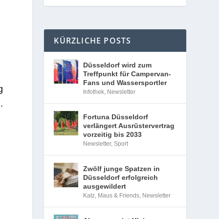
KÜRZLICHE POSTS
Düsseldorf wird zum
Treffpunkt für Campervan-
Fans und Wassersportler
g
Infothek
,
Newsletter
.
Fortuna Düsseldorf
verlängert Ausrüstervertrag
vorzeitig bis 2033
Newsletter
,
Sport
Zwölf junge Spatzen in
Düsseldorf erfolgreich
ausgewildert
Katz, Maus & Friends
,
Newsletter