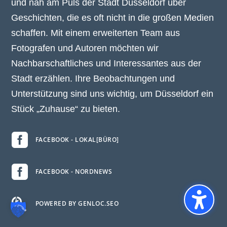
und nah am Puls der Stadt Düsseldorf über
Geschichten, die es oft nicht in die großen Medien
schaffen. Mit einem erweiterten Team aus
Fotografen und Autoren möchten wir
Nachbarschaftliches und Interessantes aus der
Stadt erzählen. Ihre Beobachtungen und
Unterstützung sind uns wichtig, um Düsseldorf ein
Stück „Zuhause“ zu bieten.

FACEBOOK - LOKAL[BÜRO]

FACEBOOK - NORDNEWS

POWERED BY GENLOC.SEO