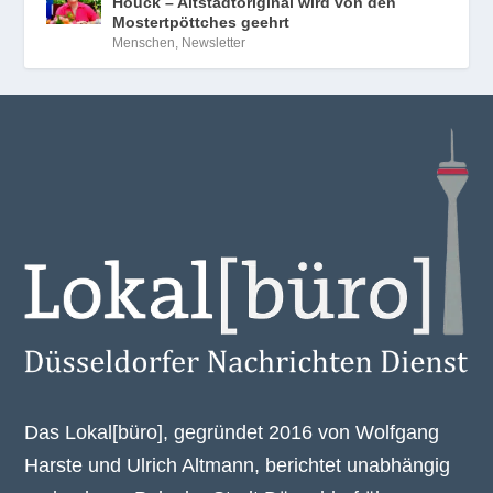
Houck – Altstadtoriginal wird von den
Mostertpöttches geehrt
Menschen
,
Newsletter
Das Lokal[büro], gegründet 2016 von Wolfgang
Harste und Ulrich Altmann, berichtet unabhängig