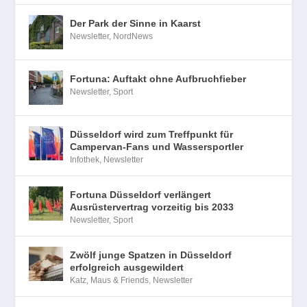
Der Park der Sinne in Kaarst
Newsletter
,
NordNews
Fortuna: Auftakt ohne Aufbruchfieber
Newsletter
,
Sport
Düsseldorf wird zum Treffpunkt für
Campervan-Fans und Wassersportler
Infothek
,
Newsletter
Fortuna Düsseldorf verlängert
Ausrüstervertrag vorzeitig bis 2033
Newsletter
,
Sport
Zwölf junge Spatzen in Düsseldorf
erfolgreich ausgewildert
Katz, Maus & Friends
,
Newsletter