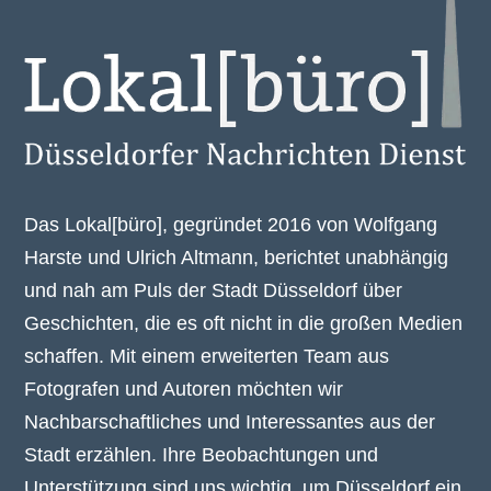
Das Lokal[büro], gegründet 2016 von Wolfgang
Harste und Ulrich Altmann, berichtet unabhängig
und nah am Puls der Stadt Düsseldorf über
Geschichten, die es oft nicht in die großen Medien
schaffen. Mit einem erweiterten Team aus
Fotografen und Autoren möchten wir
Nachbarschaftliches und Interessantes aus der
Stadt erzählen. Ihre Beobachtungen und
Unterstützung sind uns wichtig, um Düsseldorf ein