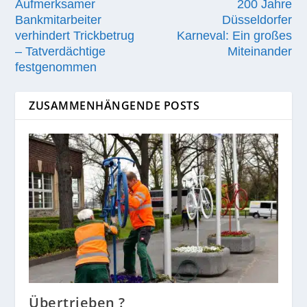
Aufmerksamer
200 Jahre
Bankmitarbeiter
Düsseldorfer
verhindert Trickbetrug
Karneval: Ein großes
– Tatverdächtige
Miteinander
festgenommen
ZUSAMMENHÄNGENDE POSTS
Übertrieben ?