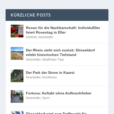
KÜRZLICHE POSTS
Rosen für die Nachbarschaft: IndividuEller
feiert Rosentag in Eller
Infothek
,
Newsletter
Der Rhein zieht sich zurück: Düsseldorf
erlebt historischen Tiefstand
Newsletter
,
StadtNatur-Tipp
Der Park der Sinne in Kaarst
Newsletter
,
NordNews
Fortuna: Auftakt ohne Aufbruchfieber
Newsletter
,
Sport
Düsseldorf wird zum Treffpunkt für