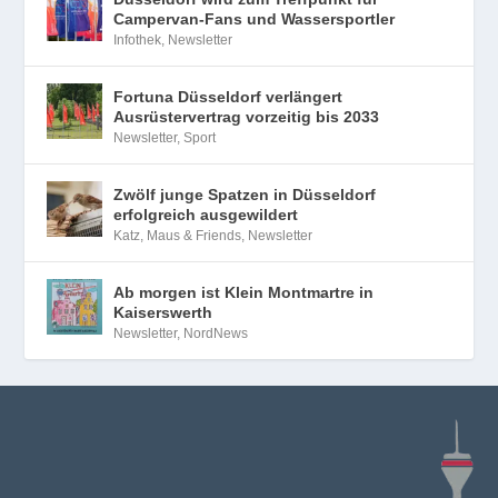
Campervan-Fans und Wassersportler
Infothek
,
Newsletter
Fortuna Düsseldorf verlängert
Ausrüstervertrag vorzeitig bis 2033
Newsletter
,
Sport
Zwölf junge Spatzen in Düsseldorf
erfolgreich ausgewildert
Katz, Maus & Friends
,
Newsletter
Ab morgen ist Klein Montmartre in
Kaiserswerth
Newsletter
,
NordNews