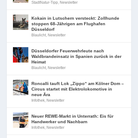
StadtNatur-Tipp
,
Newsletter
Kokain in Lutschern versteckt: Zollhunde
stoppen 68-Jährigen am Flughafen
Düsseldorf
Blaulicht
,
Newsletter
Düsseldorfer Feuerwehrleute nach
Waldbrandeinsatz in Spanien zurück in der
Heimat
Blaulicht
,
Newsletter
Roncalli tauft Lok „Zippo“ am Kölner Dom –
Circus startet mit Elektrolokomotive in
neue Ära
Infothek
,
Newsletter
Neuer REWE-Markt in Unterrath: Eis für
Handwerker und Nachbarn
Infothek
,
Newsletter