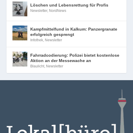
Löschen und Lebensrettung für Profis
Newsletter
,
NordNews
Kampfmittelfund in Kalkum: Panzergranate
erfolgreich gesprengt
Infothek
,
Newsletter
Fahrradcodierung: Polizei bietet kostenlose
Aktion an der Messewache an
Blaulicht
,
Newsletter