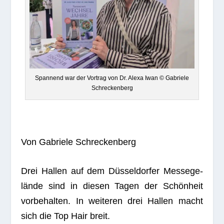
Span­nend war der Vor­trag von Dr. Alexa Iwan © Gabriele
Schreckenberg
Von Gabriele Schreckenberg
Drei Hal­len auf dem Düs­sel­dor­fer Mes­se­ge­
lände sind in die­sen Tagen der Schön­heit
vor­be­hal­ten. In wei­te­ren drei Hal­len macht
sich die Top Hair breit.