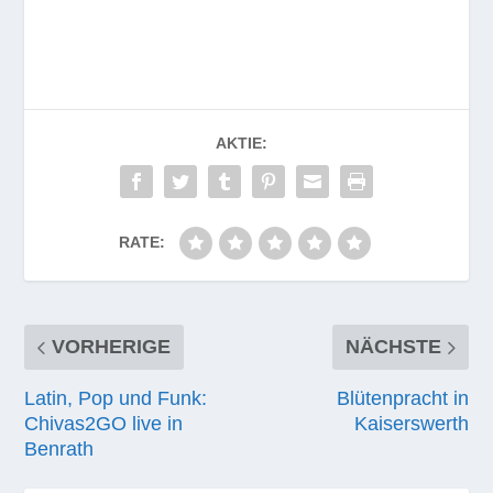
AKTIE:
RATE:
VORHERIGE
NÄCHSTE
Latin, Pop und Funk:
Blütenpracht in
Chivas2GO live in
Kaiserswerth
Benrath