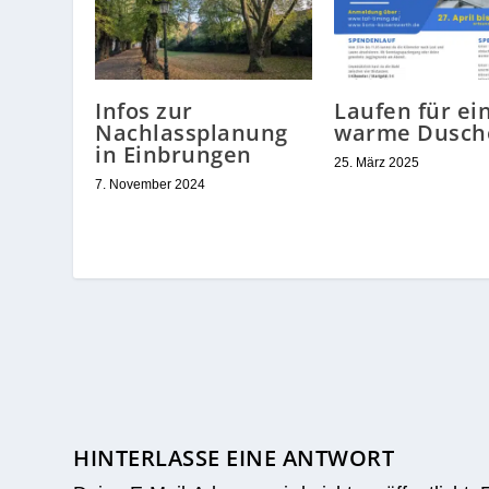
Infos zur
Laufen für ei
Nachlassplanung
warme Dusch
in Einbrungen
25. März 2025
7. November 2024
HINTERLASSE EINE ANTWORT