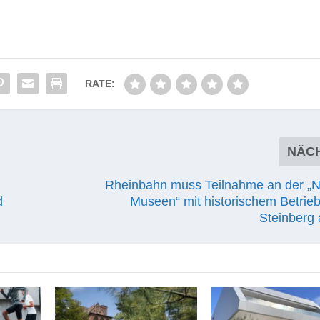
RATE:
NÄC
Rheinbahn muss Teilnahme an der „N
d
Museen“ mit historischem Betrie
Steinberg