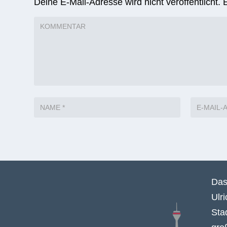
Deine E-Mail-Adresse wird nicht veröffentlicht.
Das
Ulr
Sta