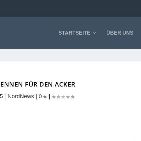
STARTSEITE
ÜBER UNS
KENNEN FÜR DEN ACKER
25
|
NordNews
|
0
|