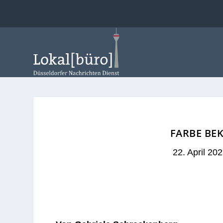
FARBE BE
22. April 20