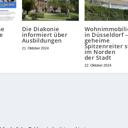
ne
Die Diakonie
Wohnimmobili
e
informiert über
in Düsseldorf 
Ausbildungen
geheime
Spitzenreiter 
21. Oktober 2024
im Norden
der Stadt
22. Oktober 2024