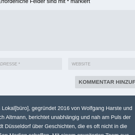
Erforderliche Felder sind mit
*
markiert
 Lokal[büro], gegründet 2016 von Wolfgang Harste und
ich Altmann, berichtet unabhängig und nah am Puls der
dt Düsseldorf über Geschichten, die es oft nicht in die