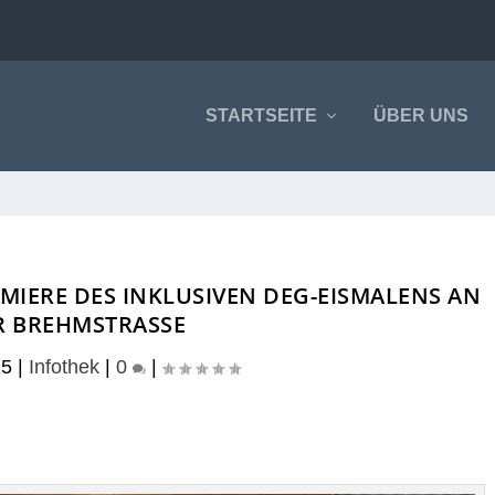
STARTSEITE
ÜBER UNS
EMIERE DES INKLUSIVEN DEG-EISMALENS AN
R BREHMSTRASSE
25
|
Infothek
|
0
|