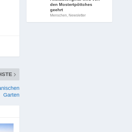
den Mostertpöttches
geehrt
Menschen
,
Newsletter
HSTE
anischen
Garten