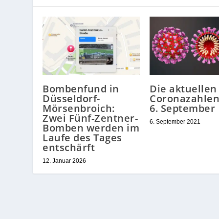
Bombenfund in
Die aktuellen
Düsseldorf-
Coronazahle
Mörsenbroich:
6. September
Zwei Fünf-Zentner-
6. September 2021
Bomben werden im
Laufe des Tages
entschärft
12. Januar 2026