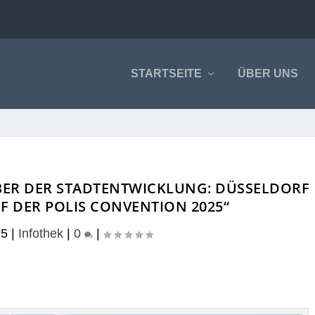
STARTSEITE
ÜBER UNS
EBER DER STADTENTWICKLUNG: DÜSSELDORF
F DER POLIS CONVENTION 2025“
25
|
Infothek
|
0
|