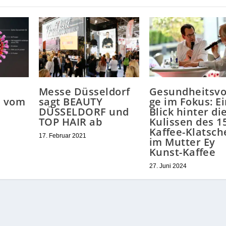
Messe Düsseldorf
Gesundheitsvo
n vom
sagt BEAUTY
ge im Fokus: E
DÜSSELDORF und
Blick hinter di
TOP HAIR ab
Kulissen des 15
Kaffee-Klatsch
17. Februar 2021
im Mutter Ey
Kunst-Kaffee
27. Juni 2024