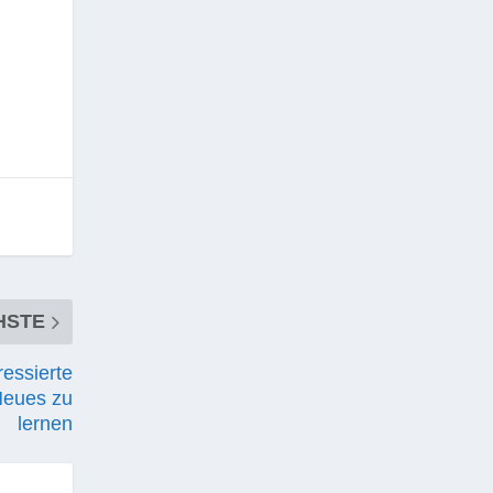
HSTE
ressierte
Neues zu
lernen