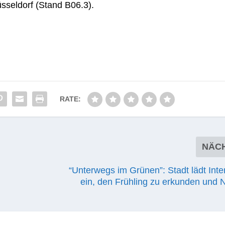
s­sel­dorf (Stand B06.3).
RATE:
NÄC
“Unterwegs im Grünen”: Stadt lädt Inte
ein, den Frühling zu erkunden und 