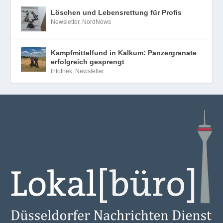
Löschen und Lebensrettung für Profis
Newsletter
,
NordNews
Kampfmittelfund in Kalkum: Panzergranate
erfolgreich gesprengt
Infothek
,
Newsletter