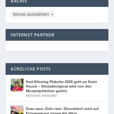
ARCHIV
INTERNET PARTNER
KÜRZLICHE POSTS
Karl-Klinzing-Plakette 2026 geht an Karin
Houck – Altstadtoriginal wird von den
Mostertpöttches geehrt
Menschen
,
Newsletter
Grau raus, Grün rein: Düsseldorf setzt auf
Entsiegelung gegen die Hitze