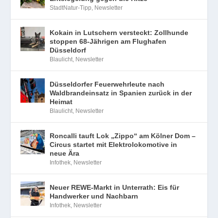
StadtNatur-Tipp
,
Newsletter
Kokain in Lutschern versteckt: Zollhunde
stoppen 68-Jährigen am Flughafen
Düsseldorf
Blaulicht
,
Newsletter
Düsseldorfer Feuerwehrleute nach
Waldbrandeinsatz in Spanien zurück in der
Heimat
Blaulicht
,
Newsletter
Roncalli tauft Lok „Zippo“ am Kölner Dom –
Circus startet mit Elektrolokomotive in
neue Ära
Infothek
,
Newsletter
Neuer REWE-Markt in Unterrath: Eis für
Handwerker und Nachbarn
Infothek
,
Newsletter