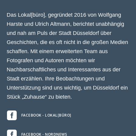
Das Lokal[büro], gegründet 2016 von Wolfgang
Harste und Ulrich Altmann, berichtet unabhängig
und nah am Puls der Stadt Düsseldorf über
Geschichten, die es oft nicht in die großen Medien
schaffen. Mit einem erweiterten Team aus
Fotografen und Autoren möchten wir
Nachbarschaftliches und Interessantes aus der
Stadt erzählen. Ihre Beobachtungen und
Unterstützung sind uns wichtig, um Düsseldorf ein
Stück „Zuhause“ zu bieten.

FACEBOOK - LOKAL[BÜRO]

FACEBOOK - NORDNEWS